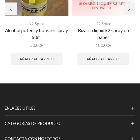
K2 Spice
K2 Spice
Alcohol potency booster spray
Bizarro liquid k2 spray on
60ml
paper
50.00
€
180.00
€
AÑADIR AL CARRITO
AÑADIR AL CARRITO
ENLACES ÚTILES
CATEGORÍAS DE PRODUCTO
CONTACTA CON NOSOTROS