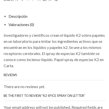
cantidad
Descripción
Valoraciones (0)
Investigadores y científicos crean el líquido K2 sobre papeles
en un laboratorio para imitar los ingredientes activos que se
encuentran en los líquidos y papeles k2. Se une a los mismos
receptores cerebrales. El spray de especias K2 también se
conoce como incienso líquido. Papel spray de especias K2 en
Carta.
REVIEWS
There are no reviews yet.
BE THE FIRST TO REVIEW “K2 SPICE SPRAY ON LETTER”
Your email address will not be published. Required fields are