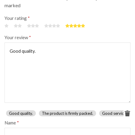
marked
Your rating
*
Your review
*
Good quality.
The product is firmly packed.
Good service.
Name
*