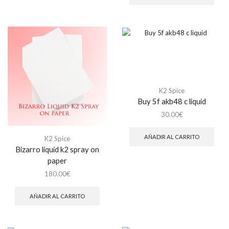
K2 Spice
Buy 5f akb48 c liquid
30.00
€
AÑADIR AL CARRITO
K2 Spice
Bizarro liquid k2 spray on
paper
180.00
€
AÑADIR AL CARRITO