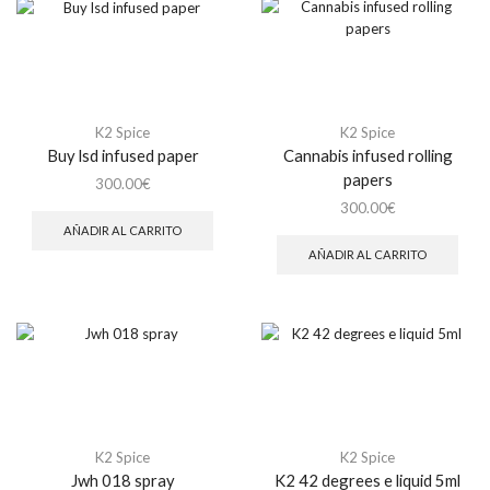
K2 Spice
K2 Spice
Buy lsd infused paper
Cannabis infused rolling
papers
300.00
€
300.00
€
AÑADIR AL CARRITO
AÑADIR AL CARRITO
K2 Spice
K2 Spice
Jwh 018 spray
K2 42 degrees e liquid 5ml