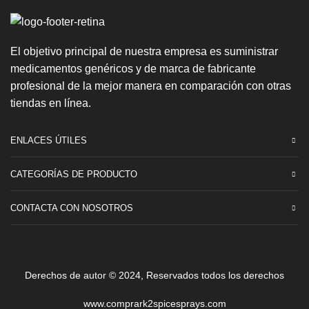
El objetivo principal de nuestra empresa es suministrar
medicamentos genéricos y de marca de fabricante
profesional de la mejor manera en comparación con otras
tiendas en línea.
ENLACES ÚTILES
CATEGORÍAS DE PRODUCTO
CONTACTA CON NOSOTROS
Derechos de autor © 2024, Reservados todos los derechos
www.comprark2spicesprays.com