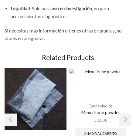
Legalidad
: Solo para
uso en investigación
, no para
procedimientos diagnósticos.
Si necesitas más información o tienes otras preguntas, no
dudes en preguntar.
Related Products
Cannabinoids
Mexedrone powder
50.00
€
AÑADIR AL CARRITO