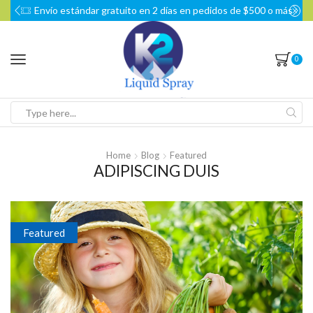
n 2 días en pedidos de $500 o más
Obtén un 10% de descue
0
Home
Blog
Featured
ADIPISCING DUIS
Featured