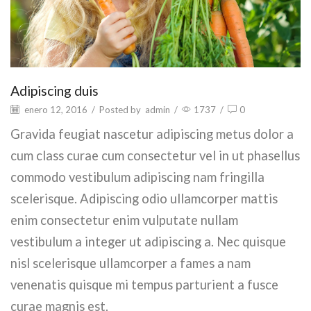
Adipiscing duis
enero 12, 2016
/
Posted by
admin
/
1737
/
0
Gravida feugiat nascetur adipiscing metus dolor a
cum class curae cum consectetur vel in ut phasellus
commodo vestibulum adipiscing nam fringilla
scelerisque. Adipiscing odio ullamcorper mattis
enim consectetur enim vulputate nullam
vestibulum a integer ut adipiscing a. Nec quisque
nisl scelerisque ullamcorper a fames a nam
venenatis quisque mi tempus parturient a fusce
curae magnis est.