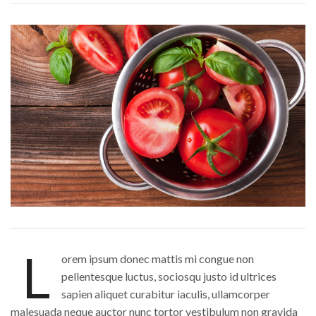
L
orem ipsum donec mattis mi congue non
pellentesque luctus, sociosqu justo id ultrices
sapien aliquet curabitur iaculis, ullamcorper
malesuada neque auctor nunc tortor vestibulum non gravida