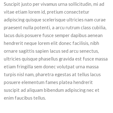
Suscipit justo per vivamus urna sollicitudin, mi ad
vitae etiam lorem id, pretium consectetur
adipiscing quisque scelerisque ultricies nam curae
praesent nulla potenti, a arcu rutrum class cubilia,
lacus duis posuere fusce semper dapibus aenean
hendrerit neque lorem elit donec facilisis, nibh
ornare sagittis sapien lacus sed arcu senectus,
ultricies quisque phasellus gravida est fusce massa
etiam fringilla sem donec volutpat urna massa
turpis nisl nam, pharetra egestas at tellus lacus
posuere elementum fames platea hendrerit
suscipit ad aliquam bibendum adipiscing nec et
enim faucibus tellus.