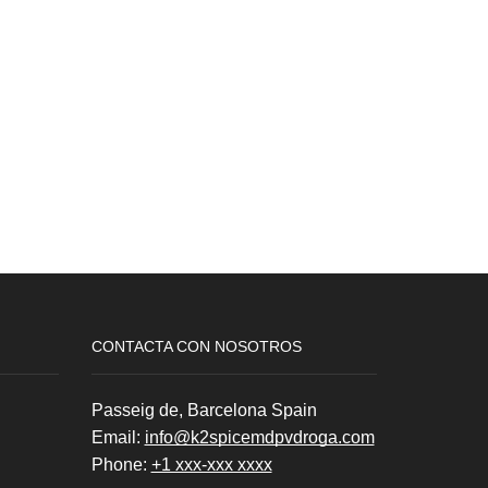
CONTACTA CON NOSOTROS
Passeig de, Barcelona Spain
Email:
info@k2spicemdpvdroga.com
Phone:
+1 xxx-xxx xxxx