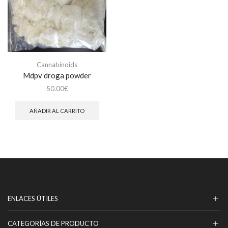
Cannabinoids
Mdpv droga powder
50.00
€
AÑADIR AL CARRITO
ENLACES ÚTILES
CATEGORÍAS DE PRODUCTO