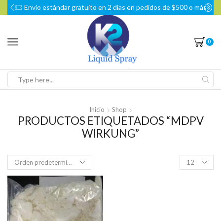
Envío estándar gratuito en 2 días en pedidos de $500 o más
0
Search
input
Inicio
Shop
PRODUCTOS ETIQUETADOS “MDPV
WIRKUNG”
Products
per
page