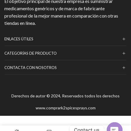
El objetivo principal de nuestra empresa es suministrar
producto
medicamentos genéricos y de marca de fabricante
profesional de la mejor manera en comparación con otras
tiendas en línea.
ENLACES ÚTILES
CATEGORÍAS DE PRODUCTO
CONTACTA CON NOSOTROS
Derechos de autor © 2024, Reservados todos los derechos
www.comprark2spicesprays.com
Contact us