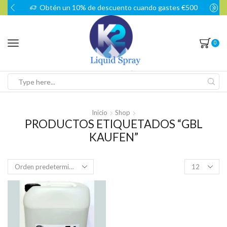
Obtén un 10% de descuento cuando gastes €500
0
Search
input
Inicio
Shop
PRODUCTOS ETIQUETADOS “GBL
KAUFEN”
Products
per
page