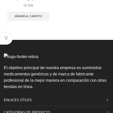
50.00
€
AÑADIR AL CARRITO
El objetivo principal de nuestra empresa es suministrar
medicamentos genéricos y de marca de fabricante
profesional de la mejor manera en comparación con otras
tiendas en línea.
ENLACES ÚTILES
CATEGORÍAS DE PRODUCTO