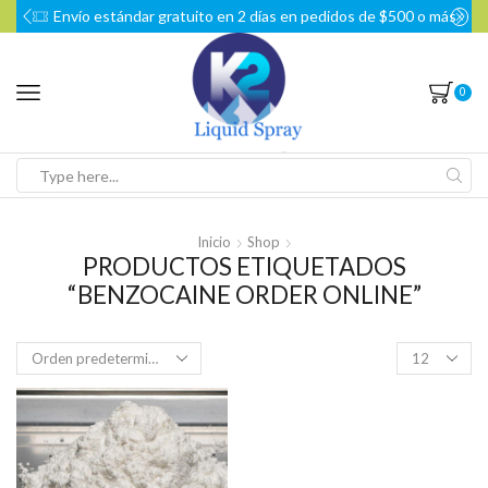
Envío estándar gratuito en 2 días en pedidos de $500 o más
0
Search
input
Inicio
Shop
PRODUCTOS ETIQUETADOS
“BENZOCAINE ORDER ONLINE”
Products
per
page