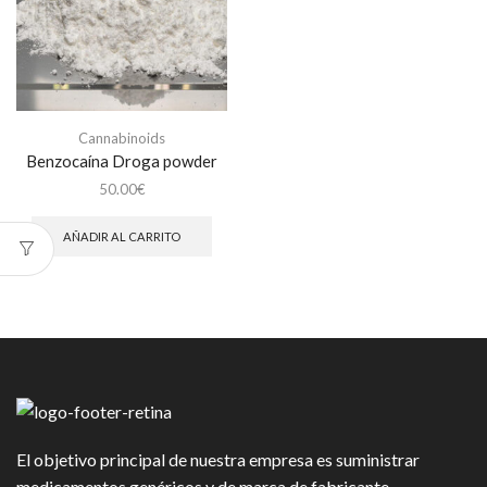
Cannabinoids
Benzocaína Droga powder
50.00
€
AÑADIR AL CARRITO
El objetivo principal de nuestra empresa es suministrar
medicamentos genéricos y de marca de fabricante