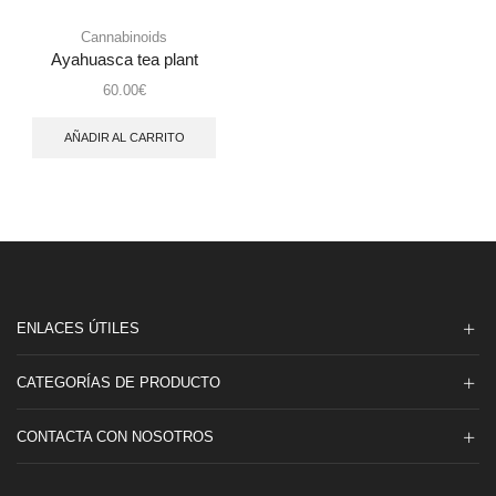
Cannabinoids
Ayahuasca tea plant
60.00
€
AÑADIR AL CARRITO
ENLACES ÚTILES
CATEGORÍAS DE PRODUCTO
CONTACTA CON NOSOTROS